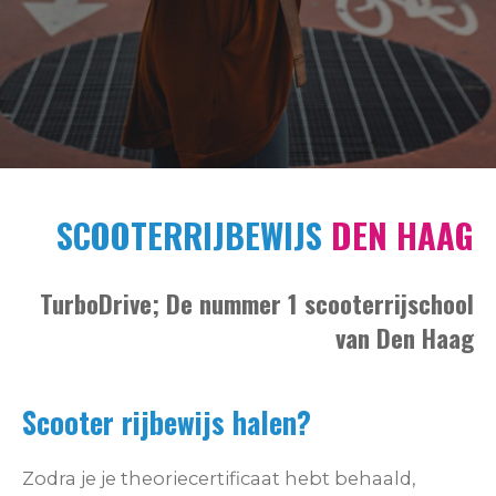
SCOOTERRIJBEWIJS
DEN HAAG
TurboDrive; De nummer 1 scooterrijschool
van Den Haag
Scooter rijbewijs halen?
Zodra je je theoriecertificaat hebt behaald,