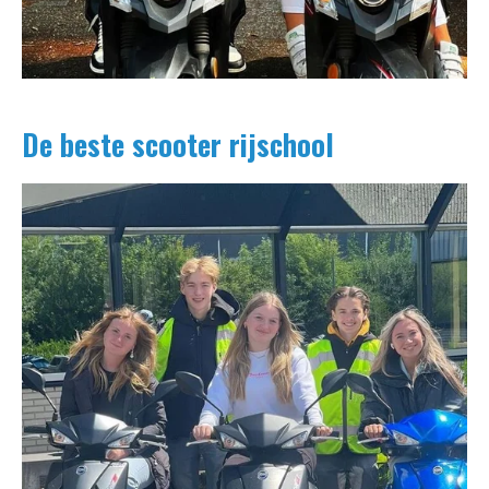
De beste scooter rijschool