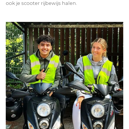
ook je scooter rijbewijs halen.